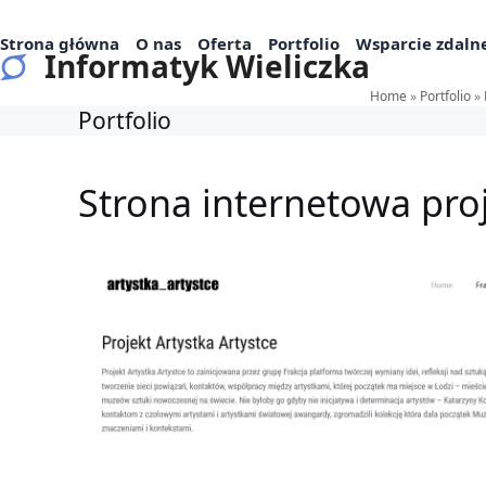
Skip
to
Strona główna
O nas
Oferta
Portfolio
Wsparcie zdaln
Informatyk Wieliczka
content
Home
»
Portfolio
»
Portfolio
Strona internetowa proj