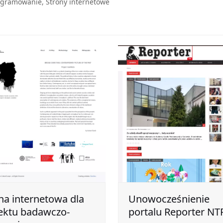
ogramowanie
,
Strony internetowe
na internetowa dla
Unowocześnienie
ektu badawczo-
portalu Reporter NT