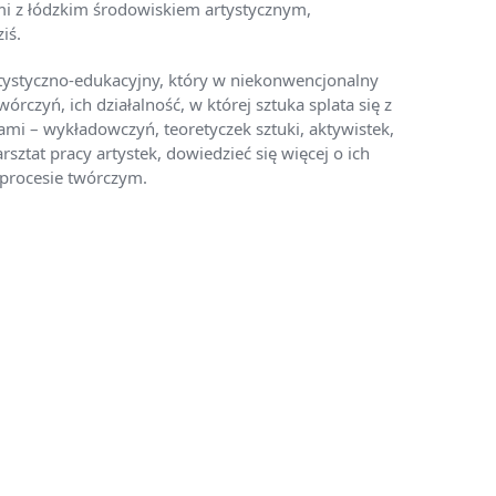
mi z łódzkim środowiskiem artystycznym,
iś.
artystyczno-edukacyjny, który w niekonwencjonalny
órczyń, ich działalność, w której sztuka splata się z
ami – wykładowczyń, teoretyczek sztuki, aktywistek,
ztat pracy artystek, dowiedzieć się więcej o ich
 procesie twórczym.