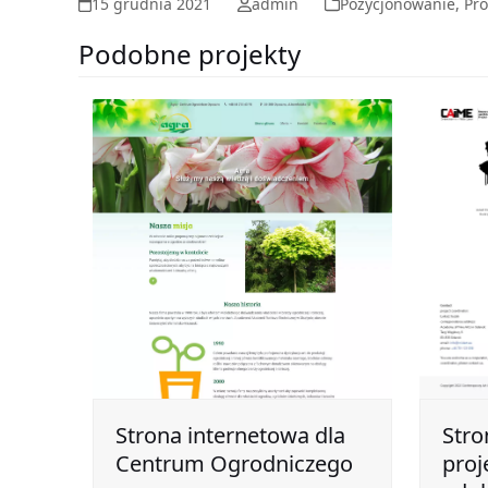
15 grudnia 2021
admin
Pozycjonowanie
,
Pr
Podobne projekty
Strona internetowa dla
Stro
Centrum Ogrodniczego
proj