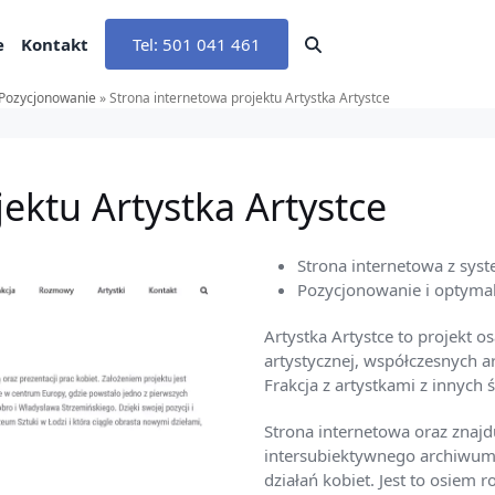
e
Kontakt
Tel: 501 041 461
Pozycjonowanie
»
Strona internetowa projektu Artystka Artystce
ektu Artystka Artystce
Strona internetowa z sys
Pozycjonowanie i optymal
Artystka Artystce to projekt o
artystycznej, współczesnych a
Frakcja z artystkami z innych 
Strona internetowa oraz znajd
intersubiektywnego archiwum –
działań kobiet. Jest to osie