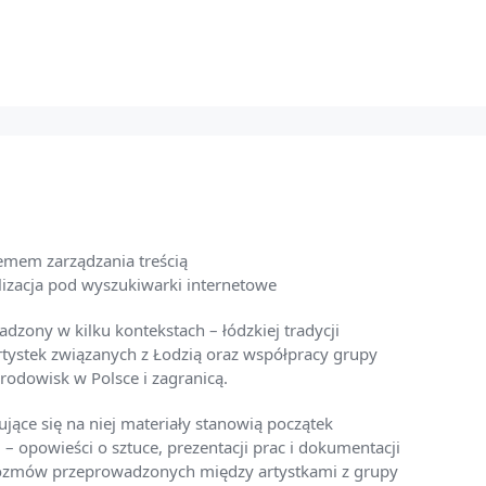
temem zarządzania treścią
izacja pod wyszukiwarki internetowe
sadzony w kilku kontekstach – łódzkiej tradycji
rtystek związanych z Łodzią oraz współpracy grupy
środowisk w Polsce i zagranicą.
ujące się na niej materiały stanowią początek
 opowieści o sztuce, prezentacji prac i dokumentacji
m rozmów przeprowadzonych między artystkami z grupy