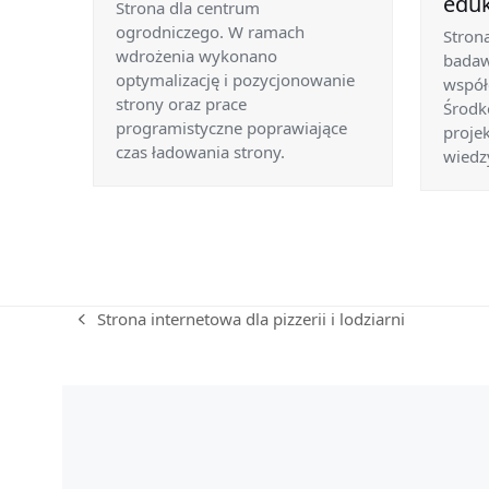
edu
Strona dla centrum
ogrodniczego. W ramach
Strona
wdrożenia wykonano
badaw
optymalizację i pozycjonowanie
współ
strony oraz prace
Środk
programistyczne poprawiające
projek
czas ładowania strony.
wiedz
Strona internetowa dla pizzerii i lodziarni
previous
post: