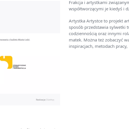
Frakcja i artystkami związany
współtworzącymi je kiedyś i dz
Artystka Artystce to projekt 
sposób przedstawia sylwetki tw
codziennością oraz innymi rol
matek. Można też zobaczyć wars
inspiracjach, metodach pracy,