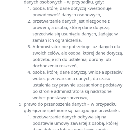
danych osobowych – w przypadku, gdy:
osoba, której dane dotyczą kwestionuje
prawidłowość danych osobowych,
przetwarzanie danych jest niezgodne z
prawem, a osoba, której dane dotyczą,
sprzeciwia się usunięciu danych, żądając w
zamian ich ograniczenia,
Administrator nie potrzebuje już danych dla
swoich celów, ale osoba, której dane dotyczą,
potrzebuje ich do ustalenia, obrony lub
dochodzenia roszczeń,
osoba, której dane dotyczą, wniosła sprzeciw
wobec przetwarzania danych, do czasu
ustalenia czy prawnie uzasadnione podstawy
po stronie administratora są nadrzędne
wobec podstawy sprzeciwu;
prawo do przenoszenia danych – w przypadku
gdy łącznie spełnione są następujące przesłanki:
przetwarzanie danych odbywa się na
podstawie umowy zawartej z osobą, której
dane dotyczą lub na podstawie zgody